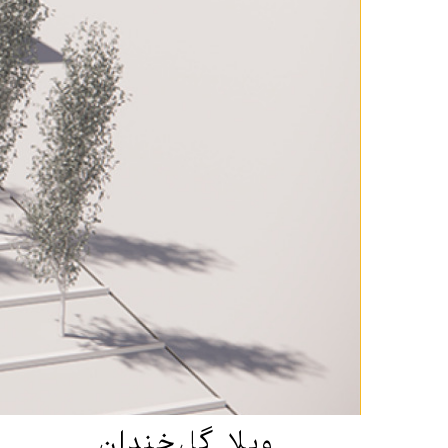
ویلا گل‌خندان