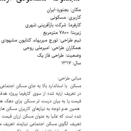
​مکان: بجنورد-ایران
کاربری: مسکونی
کارفرما: شرکت بازآفرینی شهری
زیربنا: 7800 مترمربع
تیم طراحی: تورج میربهاء، کتایون مشهودی
همکاران طراحی: امیرعلی روحی
وضعیت: طراحی فاز یک
سال: 1397
مبانی طراحی:
مسکن با استاندارد بالا به جای مسکن اجتماعی:
در تعریف ارایه شده از سوی کارفرما پروژه ه
قیمت یا به بیان درست تر مسکن برای دهک های
شده است که غالبا به عنوان مسکن ارزان قیمت ار
تعریف الگوی مسکن اجتماعی نیازمند تعریف مب