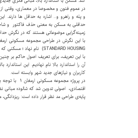
کند. مسکن با استاندارد بالا، مبانی فکری جد
در عموم فنون و مخصوصا در معماری، وقتی از است
و پله و راهرو و... اشاره به حداقل ها دارند
حداقلی به مسکن به معنی حذف فاکتور و شاخص
زمینه‌گرایی موضوعاتی هستند که در نگرش حداقل
STANDARD HOUSING) نام نهاد ؛ مسکنی که بر پایه حداقل ها طراحی می‌شود و بر اساس بستر اجتماعی و جغرافیایی طرح، استانداردش را تغییر می دهد.
با این تعریف، برای تعریف اصول حاکم بر چنین بس
آن را استاندارد بالا نام نهادیم. این استاندا
کاربران و نیازهای جدید شهر وابسته است.
در پروژه مجمو
اقتصادی، اصولی تدوین شد که شالوده مبانی نظ
پایه‌ی طراحی مد نظر قرار داده است: ریزدانگی