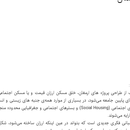
دف از طراحی پروژه های ارمغان، خلق مسکن ارزان قیمت و یا مسکن اجتما
 پایین جامعه می‌شود، در بسیاری از موارد همه‌ی جنبه های زیستی و انس
همین عدم توجه به نیازهای کاربران مسکن های اجتماعی (Social Housing) و بستره
ایه می‌شوند.
انی فکری جدیدی است که بتواند در عین اینکه ارزان ساخته می‌شود، شکل 