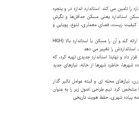
ا تامین می کند. استاندارد اندازه در و پنجره
 مسکن استاندارد یعنی مسکن حداقل‌ها و نگرش
کیفیت زیست، فضای معماری، تنوع، پویایی و
با این نگرش در طراحی مجموعه مسکونی ارمغان یک بجنورد، تیم طراحی بر آن شد که تعریف جدیدی از مسکن اجتماعی ارائه کند.و آن را مسکن با استاندارد بالا (HIGH
ار داد و نهایتا استاندارد جدیدی تهیه کرد، که
وده شهرها، خاطره شهرها از خانه، نیازهای جدید
زندگی مدرن، نیازهای محله ای و البته عوامل تاثیر گذار
 مشخص کرد. تیم طراحی اصول زیر را به عنوان
عرصه پیاده شهری، حفظ هویت تاریخی