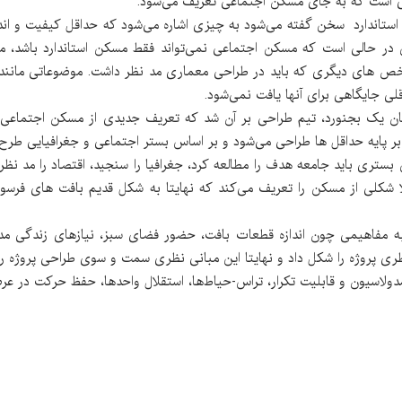
یدی است که به جای مسکن اجتماعی تعریف می‌شود.
اندارد سخن گفته می‌شود به چیزی اشاره می‌شود که حداقل کیفیت و اندازه ر
. این در حالی است که مسکن اجتماعی نمی‌تواند فقط مسکن استاندارد باشد،
 های دیگری که باید در طراحی معماری مد نظر داشت. موضوعاتی مانند 
ی جایگاهی برای آنها یافت نمی‌شود.
تری باید جامعه هدف را مطالعه کرد، جغرافیا را سنجید، اقتصاد را مد نظر قر
رد بالا شکلی از مسکن را تعریف می‌کند که نهایتا به شکل قدیم بافت های فرس
عه مسکونی ارمغان 1 با توجه به مفاهیمی چون اندازه قطعات بافت، حضور فضای سبز، نیازهای 
ری پروژه را شکل داد و نهایتا این مبانی نظری سمت و سوی طراحی پروژه را
، مدولاسیون و قابلیت تکرار، تراس-حیاط‌ها، استقلال واحدها، حفظ حرکت در 