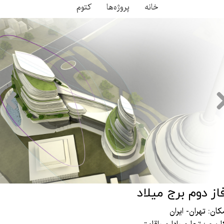
خانه
پروژه‌ها
کتوم
از دوم برج میلاد
مکان: تهران- ایران