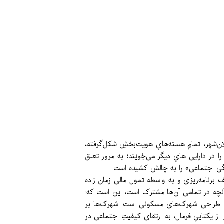
لان‌شهر، تمامِ هسته‌هایِ هویت‌بخشِ شکل‌گرفته،
در دارایی هایِ دیگر می‌جُویَند؛ به مرور تعلق
گی اجتماعی» را به چالش کشیده است.
رنامه‌ریزی و به واسطه تمول مالی زمان زاده
آنچه در تمامی آن‌ها مشترک است، این است که:
یاس طراحی شهرک‌های مسکونی است: شهرک‌ها بر
ز یکتاییِ فرمال، به ارتقای کیفیتِ اجتماعی در