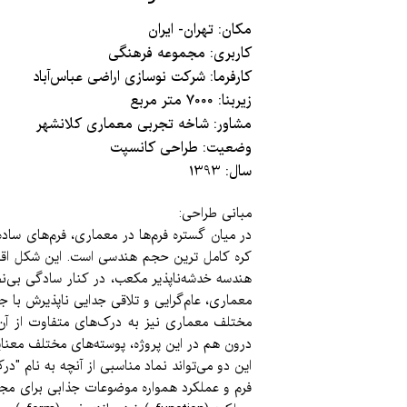
​مکان: تهران- ایران
کاربری: مجموعه فرهنگی
کارفرما: شرکت نوسازی اراضی عباس‌آباد
زیربنا: 7000 متر مربع
مشاور: شاخه تجربی معماری کلانشهر
وضعیت: طراحی کانسپت
​​​​​​​سال: 1393
مبانی طراحی:
در میان گستره فرم‌ها در معماری، فرم‌های ساد
کره کامل ترین حجم هندسی است. این شکل اقلی
هندسه خدشه‌ناپذیر مکعب، در کنار سادگی بی‌نظی
معماری، عام‌گرایی و تلاقی جدایی ناپذیرش با ج
مختلف معماری نیز به درک‌های متفاوت از آن 
درون هم در این پروژه، پوسته‌های مختلف معنای
این دو می‌تواند نماد مناسبی از آنچه به نام "د
فرم و عملکرد همواره موضوعات جذابی برای مجادل